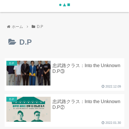
●▲■
ホーム
D.P
D.P
D.P
忠武路クラス：Into the Unknown
D.P③
2022.12.09
D.P
忠武路クラス：Into the Unknown
D.P②
2022.01.30